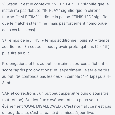
2) Statut : c’est le contexte. “NOT STARTED” signifie que le
match n’a pas débuté. “IN PLAY” signifie que le chrono
tourne. “HALF TIME” indique la pause. “FINISHED” signifie
que le match est terminé (mais pas forcément homologué
dans certains cas).
3) Temps de jeu : 45’ + temps additionnel, puis 90’ + temps
additionnel. En coupe, il peut y avoir prolongations (2 × 15’)
puis tirs au but.
Prolongations et tirs au but : certaines sources affichent le
score “après prolongations” et, séparément, la série de tirs
au but. Ne confonds pas les deux. Exemple : 1–1 (ap) puis 4–
3 tab.
VAR et corrections : un but peut apparaître puis disparaître
(but refusé). Sur les flux d’événements, tu peux voir un
événement “GOAL DISALLOWED”. C’est normal : ce n’est pas
un bug du site, c’est la réalité des mises à jour live.