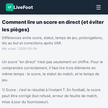
☰
LiveFoot
LF
Comment lire un score en direct (et éviter
les pièges)
Différences entre score, statut, temps de jeu, prolongations,
tirs au but et corrections après VAR.
Mis a jour :
2026-03-04
Un score “en direct” n’est pas seulement un chiffre. Pour le
comprendre correctement, il faut lire trois éléments en
même temps : le score, le statut du match, et le temps de
jeu.
1) Score : c’est le résultat à l’instant T. En football, le score
peut être corrigé (but refusé, erreur de feuille de match,
mise à jour du fournisseur).